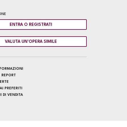
ONE
ENTRA O REGISTRATI
VALUTA UN'OPERA SIMILE
INFORMAZIONI
 REPORT
FERTE
I PREFERITI
 DI VENDITA