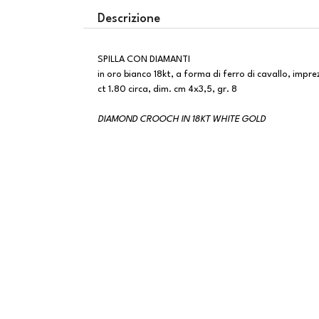
Descrizione
SPILLA CON DIAMANTI
in oro bianco 18kt, a forma di ferro di cavallo, impr
ct 1.80 circa, dim. cm 4x3,5, gr. 8
DIAMOND CROOCH IN 18KT WHITE GOLD