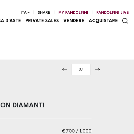
ITA
SHARE
MY PANDOLFINI
PANDOLFINI LIVE
SA D'ASTE
PRIVATE SALES
VENDERE
ACQUISTARE
CON DIAMANTI
€ 700 / 1.000