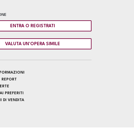
ONE
ENTRA O REGISTRATI
VALUTA UN'OPERA SIMILE
INFORMAZIONI
 REPORT
FERTE
I PREFERITI
 DI VENDITA