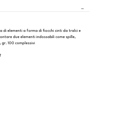
i elementi a forma di fiocchi cinti da tralci e
montare due elementi indossabili come spille,
, gr. 100 complessivi
R