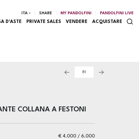
ITA
SHARE
MY PANDOLFINI
PANDOLFINI LIVE
SA D'ASTE
PRIVATE SALES
VENDERE
ACQUISTARE
ANTE COLLANA A FESTONI
€ 4.000 / 6.000