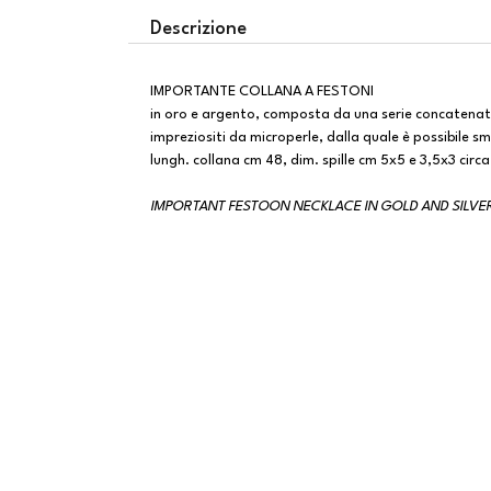
Descrizione
IMPORTANTE COLLANA A FESTONI
in oro e argento, composta da una serie concatenata d
impreziositi da microperle, dalla quale è possibile s
lungh. collana cm 48, dim. spille cm 5x5 e 3,5x3 circa
IMPORTANT FESTOON NECKLACE IN GOLD AND SILVE