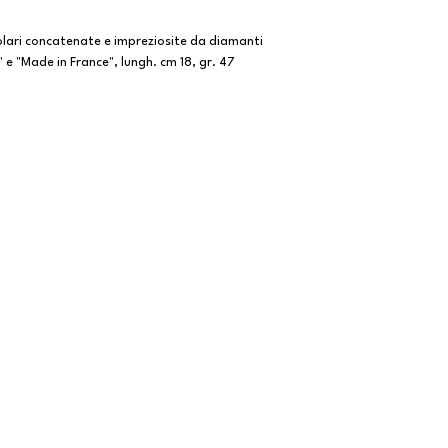
olari concatenate e impreziosite da diamanti
" e "Made in France", lungh. cm 18, gr. 47