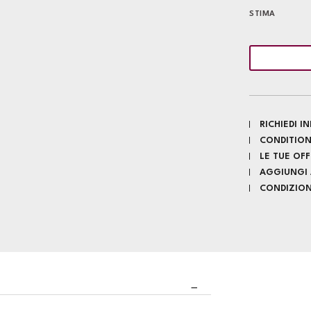
STIMA
RICHIEDI 
CONDITION
LE TUE OF
AGGIUNGI A
CONDIZIONI