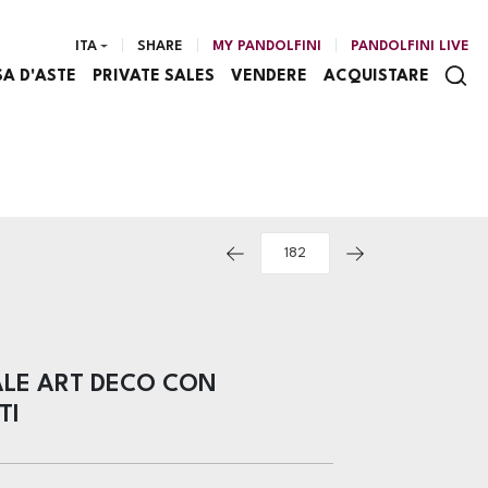
ITA
SHARE
MY PANDOLFINI
PANDOLFINI LIVE
SA D'ASTE
PRIVATE SALES
VENDERE
ACQUISTARE
ALE ART DECO CON
TI