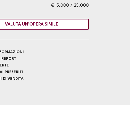
€ 15.000 / 25.000
VALUTA UN'OPERA SIMILE
INFORMAZIONI
 REPORT
FERTE
I PREFERITI
 DI VENDITA