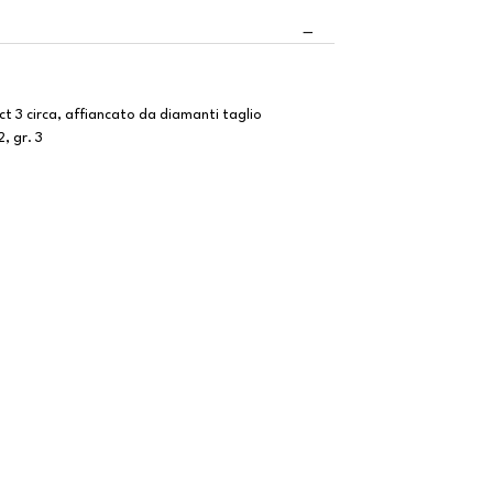
 ct 3 circa, affiancato da diamanti taglio
, gr. 3