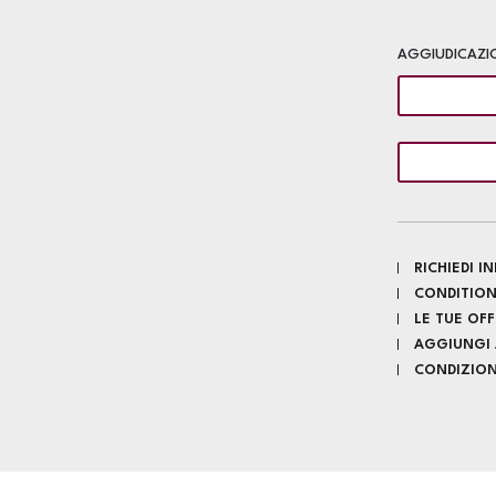
AGGIUDICAZI
RICHIEDI 
CONDITION
LE TUE OF
AGGIUNGI A
CONDIZIONI