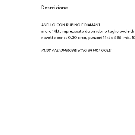
Descrizione
ANELLO CON RUBINO E DIAMANTI
in oro 14kt, impreziosito da un rubino taglio ovale di
navette per ct 0.30 circa, punzoni 14kt e 585, mis. 52
RUBY AND DIAMOND RING IN 14KT GOLD