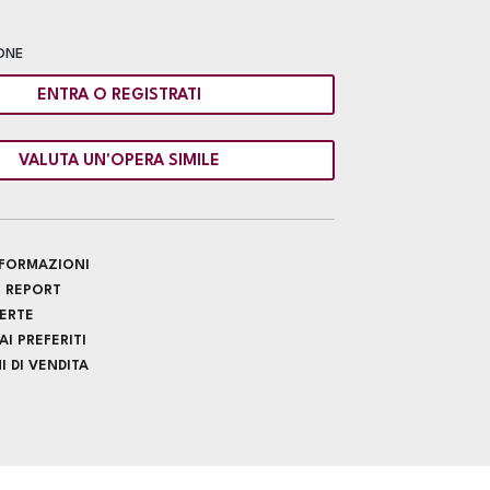
ONE
ENTRA O REGISTRATI
VALUTA UN'OPERA SIMILE
INFORMAZIONI
 REPORT
FERTE
I PREFERITI
 DI VENDITA