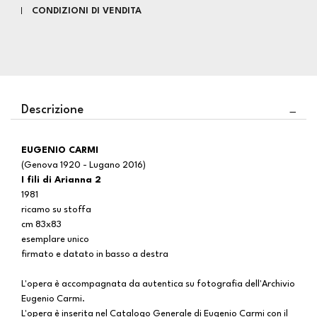
CONDIZIONI DI VENDITA
Descrizione
EUGENIO CARMI
(Genova 1920 - Lugano 2016)
I fili di Arianna 2
1981
ricamo su stoffa
cm 83x83
esemplare unico
firmato e datato in basso a destra
L'opera è accompagnata da autentica su fotografia dell'Archivio
Eugenio Carmi.
L'opera è inserita nel Catalogo Generale di Eugenio Carmi con il