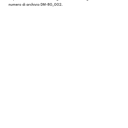
numero di archivio DM-80_002.