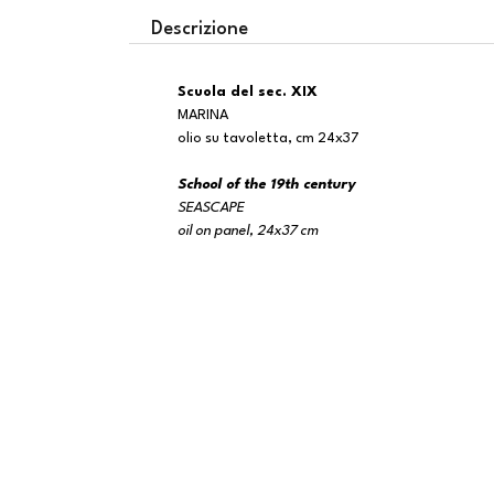
Descrizione
Scuola del sec. XIX
MARINA
olio su tavoletta, cm 24x37
School of the 19th century
SEASCAPE
oil on panel, 24x37 cm