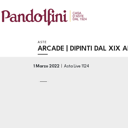
ASTE
ARCADE | DIPINTI DAL XIX
1 Marzo 2022
Asta Live
1124