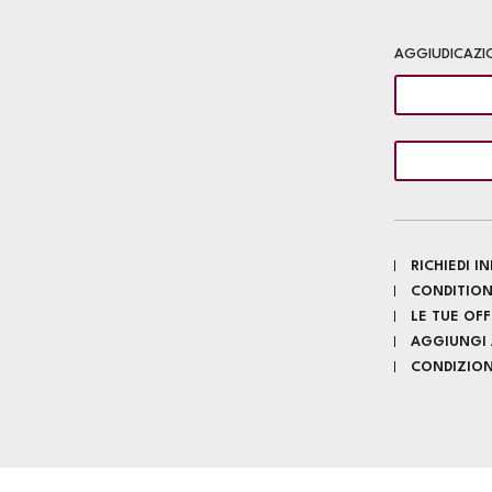
AGGIUDICAZI
RICHIEDI 
CONDITION
LE TUE OF
AGGIUNGI A
CONDIZIONI