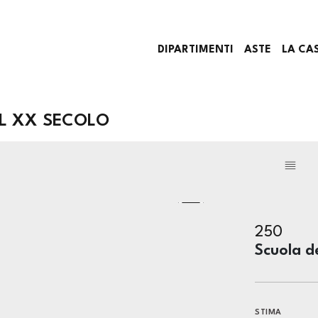
DIPARTIMENTI
ASTE
LA CA
 AL XX SECOLO
250
Scuola d
STIMA