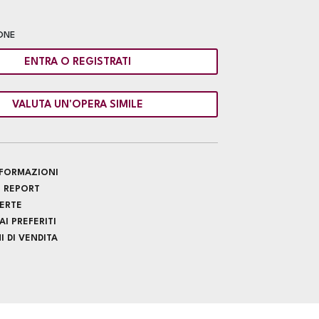
ONE
ENTRA O REGISTRATI
VALUTA UN'OPERA SIMILE
INFORMAZIONI
 REPORT
FERTE
I PREFERITI
 DI VENDITA