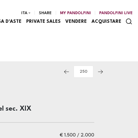
ITA
SHARE
MY PANDOLFINI
PANDOLFINI LIVE
SA D'ASTE
PRIVATE SALES
VENDERE
ACQUISTARE
el sec. XIX
€ 1.500 / 2.000