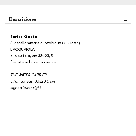
Descrizione
Enrico Gaeta
(Castellammare di Stabia 1840 - 1887)
L’ACQUAIOLA
olio su tela, cm 33x23,5
firmato in basso a destra
THE WATER CARRIER
oil on canvas, 33x23.5 cm
signed lower right