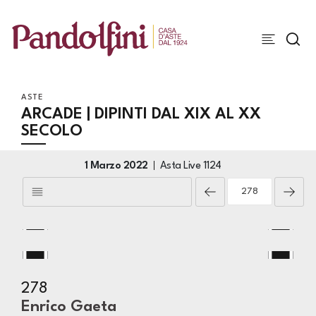
ASTE
ARCADE | DIPINTI DAL XIX AL XX
SECOLO
1 Marzo 2022
Asta Live
1124
278
Enrico Gaeta