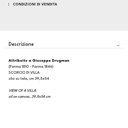
CONDIZIONI DI VENDITA
Descrizione
attribuito a Giuseppe Drugman
(Parma 1810 - Parma 1846)
SCORCIO DI VILLA
olio su tela, cm 39,5x54
VIEW OF A VILLA
oil on canvas, 39.5x54 cm