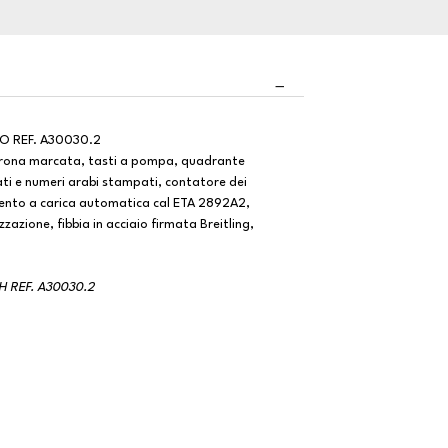
O REF. A30030.2
 corona marcata, tasti a pompa, quadrante
cati e numeri arabi stampati, contatore dei
mento a carica automatica cal ETA 2892A2,
zazione, fibbia in acciaio firmata Breitling,
 REF. A30030.2