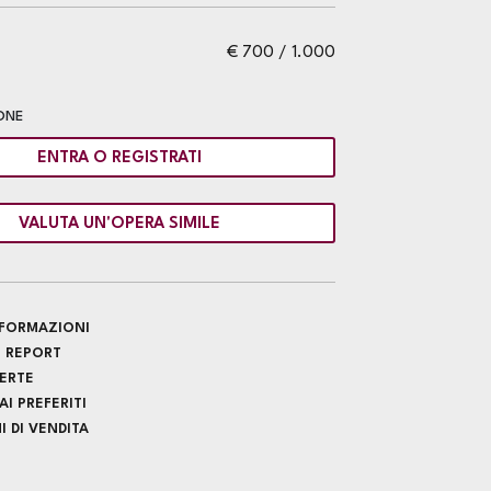
€ 700 / 1.000
ONE
ENTRA O REGISTRATI
VALUTA UN'OPERA SIMILE
INFORMAZIONI
 REPORT
FERTE
I PREFERITI
 DI VENDITA