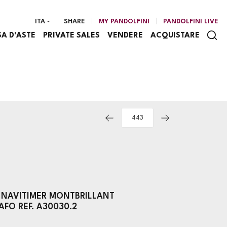
ITA
SHARE
MY PANDOLFINI
PANDOLFINI LIVE
SA D'ASTE
PRIVATE SALES
VENDERE
ACQUISTARE
 NAVITIMER MONTBRILLANT
FO REF. A30030.2