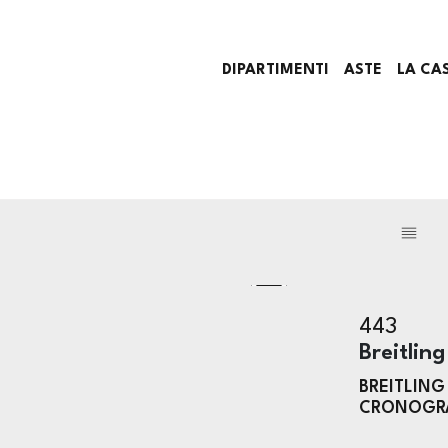
DIPARTIMENTI
ASTE
LA CA
443
Breitling
BREITLING
CRONOGRA