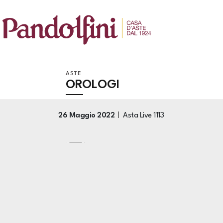
ASTE
OROLOGI
26 Maggio 2022
Asta Live
1113