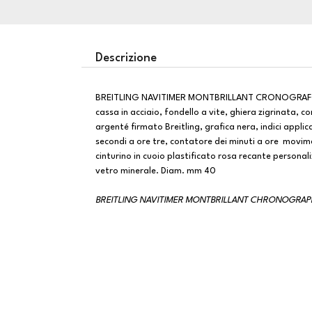
Descrizione
BREITLING NAVITIMER MONTBRILLANT CRONOGRAF
cassa in acciaio, fondello a vite, ghiera zigrinata,
argenté firmato Breitling, grafica nera, indici appli
secondi a ore tre, contatore dei minuti a ore movi
cinturino in cuoio plastificato rosa recante personaliz
vetro minerale. Diam. mm 40
BREITLING NAVITIMER MONTBRILLANT CHRONOGRAPH