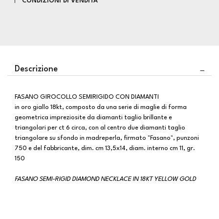
CONDIZIONI DI VENDITA
Descrizione
FASANO GIROCOLLO SEMIRIGIDO CON DIAMANTI
in oro giallo 18kt, composto da una serie di maglie di forma
geometrica impreziosite da diamanti taglio brillante e
triangolari per ct 6 circa, con al centro due diamanti taglio
triangolare su sfondo in madreperla, firmato "Fasano", punzoni
750 e del fabbricante, dim. cm 13,5x14, diam. interno cm 11, gr.
150
FASANO SEMI-RIGID DIAMOND NECKLACE IN 18KT YELLOW GOLD