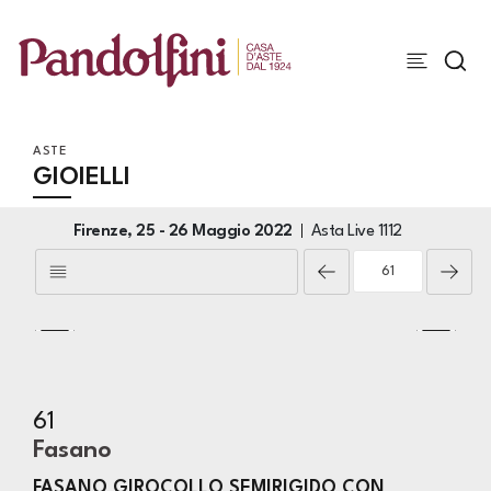
ASTE
GIOIELLI
Firenze,
25 -
26 Maggio 2022
Asta Live
1112
61
Fasano
FASANO GIROCOLLO SEMIRIGIDO CON