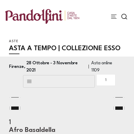
ASTE
ASTA A TEMPO | COLLEZIONE ESSO
28 Ottobre -
3 Novembre
Asta online
Firenze,
2021
1109
1
Afro Basaldella