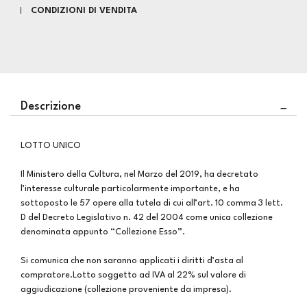
CONDIZIONI DI VENDITA
Descrizione
LOTTO UNICO
Il Ministero della Cultura, nel Marzo del 2019, ha decretato
l’interesse culturale particolarmente importante, e ha
sottoposto le 57 opere alla tutela di cui all’art. 10 comma 3 lett.
D del Decreto Legislativo n. 42 del 2004 come unica collezione
denominata appunto “Collezione Esso”.
Si comunica che non saranno applicati i diritti d’asta al
compratore.Lotto soggetto ad IVA al 22% sul valore di
aggiudicazione (collezione proveniente da impresa).