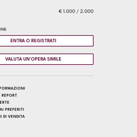
€ 1.000 / 2.000
ONE
ENTRA O REGISTRATI
VALUTA UN'OPERA SIMILE
INFORMAZIONI
 REPORT
FERTE
I PREFERITI
 DI VENDITA