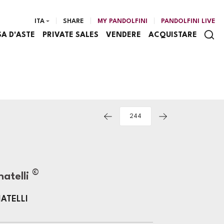
ITA
SHARE
MY PANDOLFINI
PANDOLFINI LIVE
SA D'ASTE
PRIVATE SALES
VENDERE
ACQUISTARE
©
natelli
ATELLI