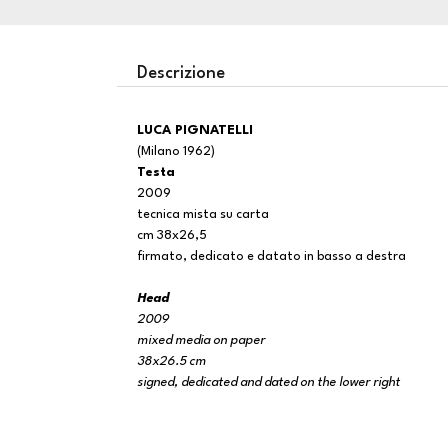
Descrizione
LUCA PIGNATELLI
(Milano 1962)
Testa
2009
tecnica mista su carta
cm 38x26,5
firmato, dedicato e datato in basso a destra
Head
2009
mixed media on paper
38x26.5 cm
signed, dedicated and dated on the lower right