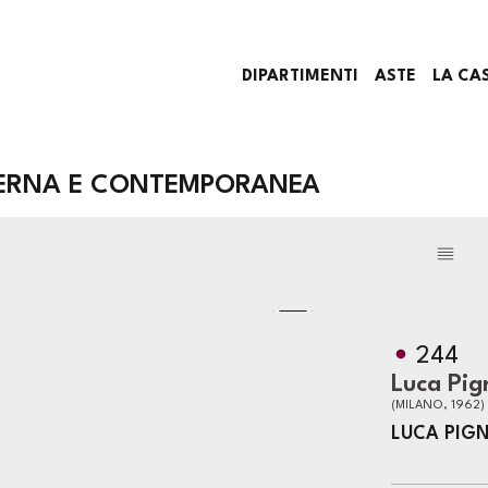
DIPARTIMENTI
ASTE
LA CA
DERNA E CONTEMPORANEA
244
Luca Pig
(MILANO, 1962)
LUCA PIGN