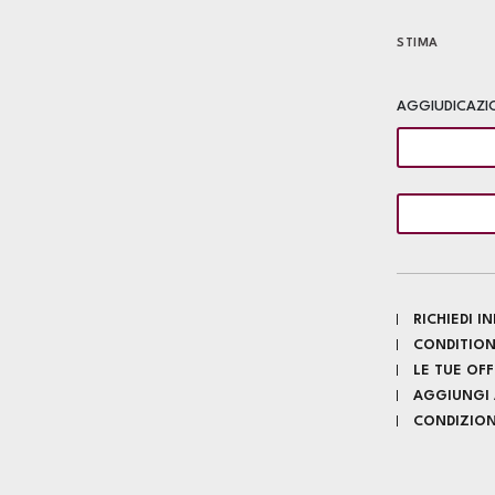
STIMA
AGGIUDICAZI
RICHIEDI 
CONDITION
LE TUE OF
AGGIUNGI A
CONDIZIONI