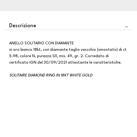
Descrizione
ANELLO SOLITARIO CON DIAMANTE
in oro bianco 18kt, con diamante taglio veccchio (smontato) di ct
5.98, colore N, purezza SI1, mis. 49, gr. 2. Corredato di
certificato IGN del 30/09/2021 attestante le caratteristiche.
SOLITAIRE DIAMOND RING IN 18KT WHITE GOLD