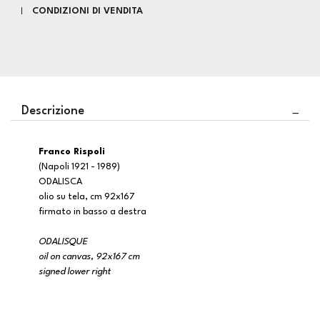
CONDIZIONI DI VENDITA
Descrizione
Franco Rispoli
(Napoli 1921 - 1989)
ODALISCA
olio su tela, cm 92x167
firmato in basso a destra
ODALISQUE
oil on canvas, 92x167 cm
signed lower right