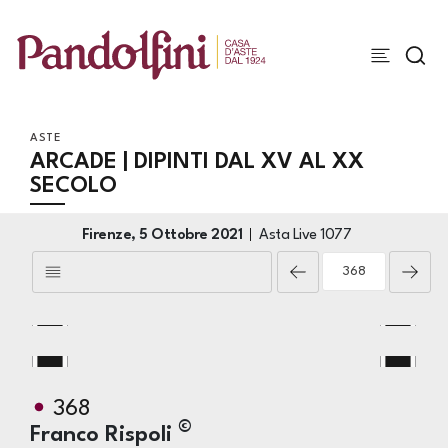
ASTE
ARCADE | DIPINTI DAL XV AL XX
SECOLO
Firenze,
5 Ottobre 2021
Asta Live
1077
368
©
Franco Rispoli