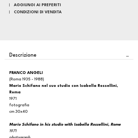
AGGIUNGI AI PREFERITI
CONDIZIONI DI VENDITA
Descrizione
FRANCO ANGELI
(Roma 1935 - 1988)
Mario Schifano nel suo studio con Isabella Rossellini,
Roma
1971
fotografia
cm 30x40
Mario Schifano in his studio with Isabella Rossellini, Rome
1971
photograph