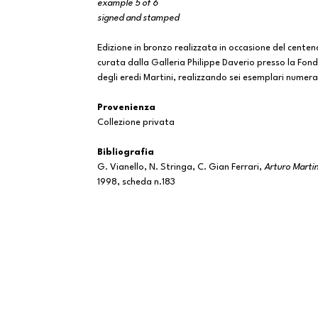
example 5 of 6
signed and stamped
Edizione in bronzo realizzata in occasione del centena
curata dalla Galleria Philippe Daverio presso la Fond
degli eredi Martini, realizzando sei esemplari numera
Provenienza
Collezione privata
Bibliografia
G. Vianello, N. Stringa, C. Gian Ferrari,
Arturo Martin
1998, scheda n.183