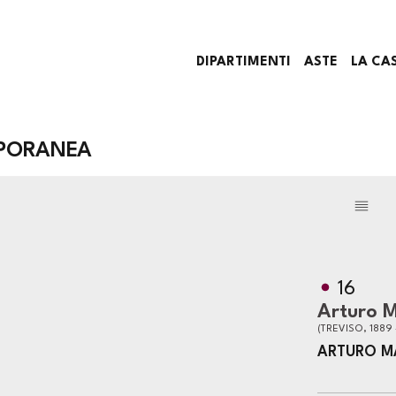
DIPARTIMENTI
ASTE
LA CA
PORANEA
16
Arturo M
(TREVISO, 1889 
ARTURO M