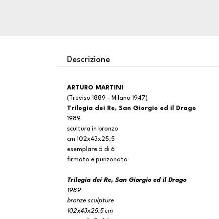
Descrizione
ARTURO MARTINI
(Treviso 1889 - Milano 1947)
Trilogia dei Re, San Giorgio ed il Drago
1989
scultura in bronzo
cm 102x43x25,5
esemplare 5 di 6
firmato e punzonato
Trilogia dei Re, San Giorgio ed il Drago
1989
bronze sculpture
102x43x25.5 cm