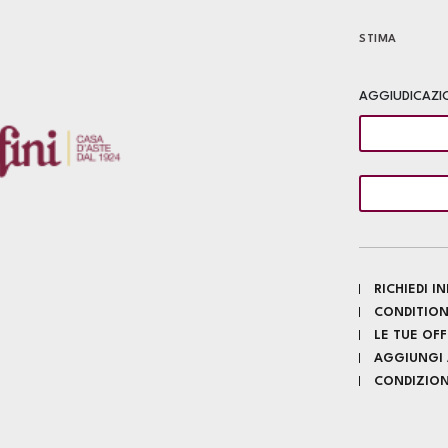
STIMA
AGGIUDICAZI
RICHIEDI 
CONDITION
LE TUE OF
AGGIUNGI A
CONDIZIONI