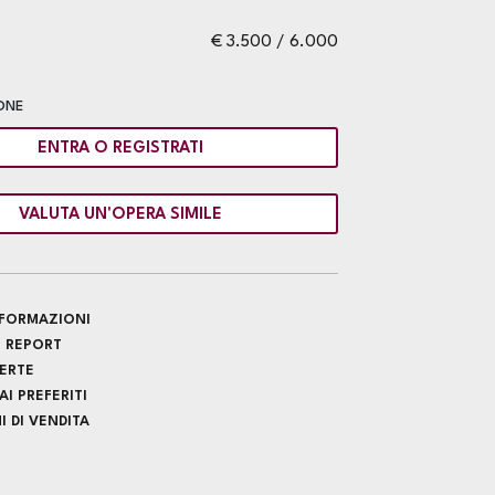
€ 3.500 / 6.000
ONE
ENTRA O REGISTRATI
VALUTA UN'OPERA SIMILE
INFORMAZIONI
 REPORT
FERTE
I PREFERITI
 DI VENDITA