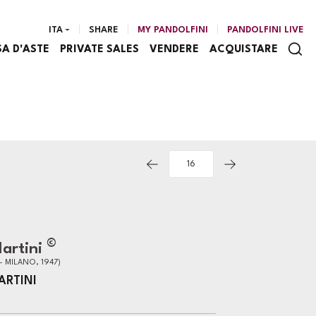
ITA
SHARE
MY PANDOLFINI
PANDOLFINI LIVE
SA D'ASTE
PRIVATE SALES
VENDERE
ACQUISTARE
©
artini
- MILANO, 1947)
ARTINI