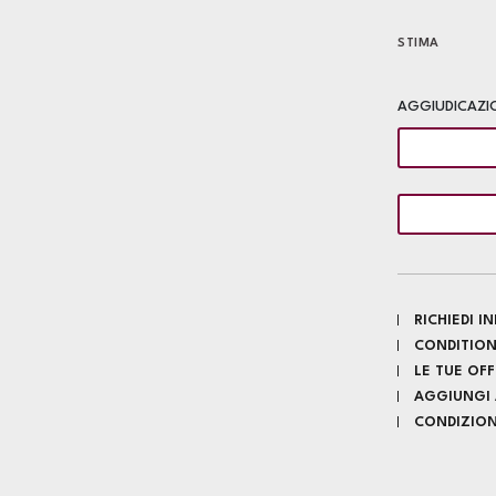
STIMA
AGGIUDICAZI
RICHIEDI 
CONDITION
LE TUE OF
AGGIUNGI A
CONDIZIONI