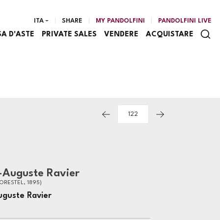
ITA
SHARE
MY PANDOLFINI
PANDOLFINI LIVE
SA D'ASTE
PRIVATE SALES
VENDERE
ACQUISTARE
-Auguste Ravier
MORESTEL, 1895)
uguste Ravier