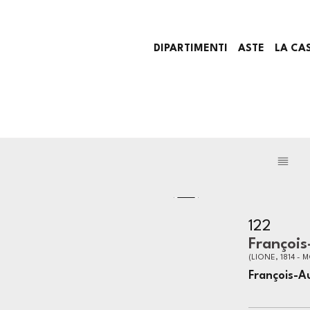
DIPARTIMENTI
ASTE
LA CA
122
François
(LIONE, 1814 - 
François-A