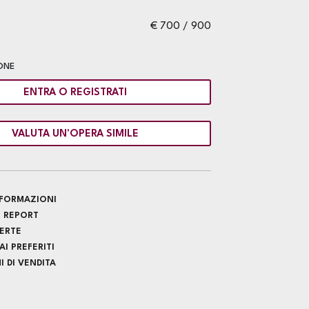
€ 700 / 900
ONE
ENTRA O REGISTRATI
VALUTA UN'OPERA SIMILE
INFORMAZIONI
 REPORT
FERTE
I PREFERITI
 DI VENDITA