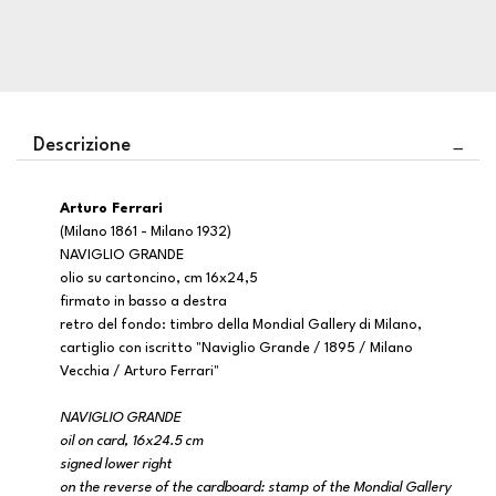
Descrizione
Arturo Ferrari
(Milano 1861 - Milano 1932)
NAVIGLIO GRANDE
olio su cartoncino, cm 16x24,5
firmato in basso a destra
retro del fondo: timbro della Mondial Gallery di Milano,
cartiglio con iscritto "Naviglio Grande / 1895 / Milano
Vecchia / Arturo Ferrari"
NAVIGLIO GRANDE
oil on card, 16x24.5 cm
signed lower right
on the reverse of the cardboard: stamp of the Mondial Gallery