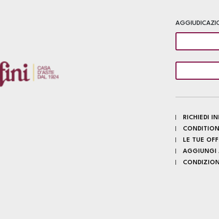
AGGIUDICAZI
RICHIEDI 
CONDITION
LE TUE OF
AGGIUNGI A
CONDIZIONI