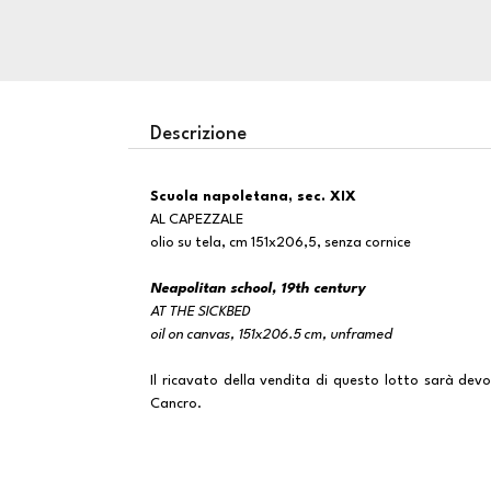
Descrizione
Scuola napoletana, sec. XIX
AL CAPEZZALE
olio su tela, cm 151x206,5, senza cornice
Neapolitan school, 19th century
AT THE SICKBED
oil on canvas, 151x206.5 cm, unframed
Il ricavato della vendita di questo lotto sarà devo
Cancro.