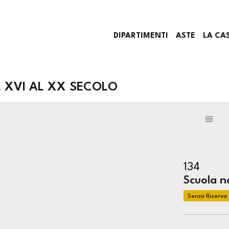
DIPARTIMENTI
ASTE
LA CA
AL XVI AL XX SECOLO
134
Scuola n