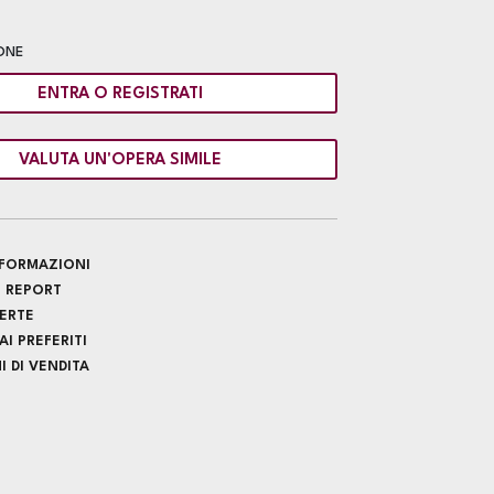
ONE
ENTRA O REGISTRATI
VALUTA UN'OPERA SIMILE
INFORMAZIONI
 REPORT
FERTE
I PREFERITI
 DI VENDITA