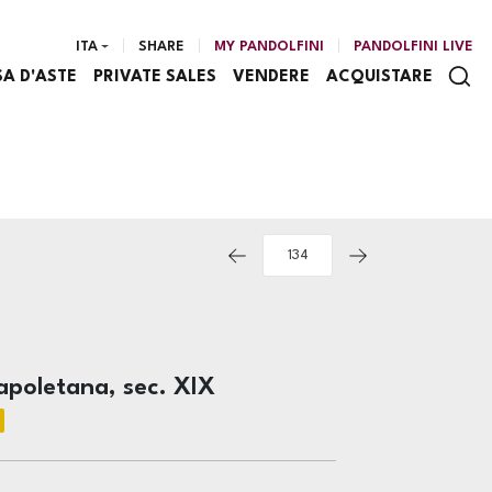
ITA
SHARE
MY PANDOLFINI
PANDOLFINI LIVE
SA D'ASTE
PRIVATE SALES
VENDERE
ACQUISTARE
apoletana, sec. XIX