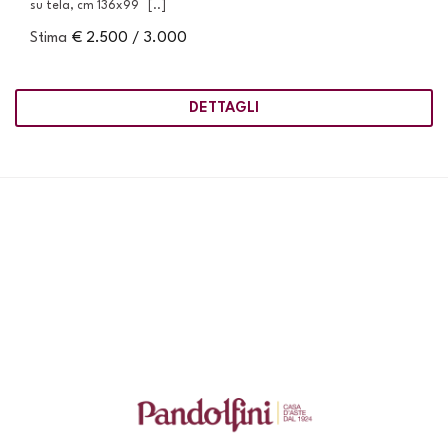
su tela, cm 136x99 [..]
Stima
€ 2.500 / 3.000
DETTAGLI