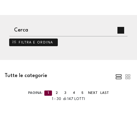
FILTRA E ORDINA
Tutte le categorie
PAGINA:
1
2
3
4
5
NEXT
LAST
1 - 30 di 147 LOTTI