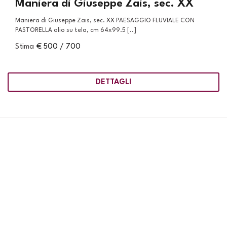
Maniera di Giuseppe Zais, sec. XX
Maniera di Giuseppe Zais, sec. XX PAESAGGIO FLUVIALE CON
PASTORELLA olio su tela, cm 64x99.5 [..]
Stima
€ 500 / 700
DETTAGLI