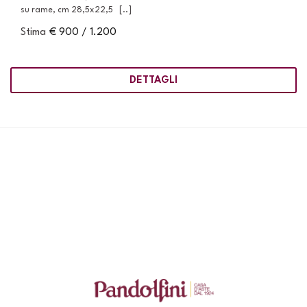
su rame, cm 28,5x22,5 [..]
Stima
€ 900 / 1.200
DETTAGLI