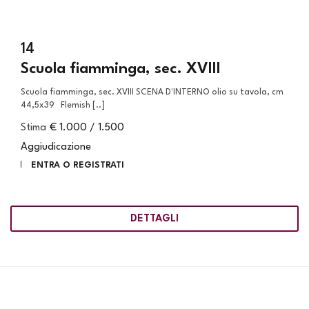
14
Scuola fiamminga, sec. XVIII
Scuola fiamminga, sec. XVIII SCENA D'INTERNO olio su tavola, cm
44,5x39 Flemish [..]
Stima
€ 1.000 / 1.500
Aggiudicazione
ENTRA O REGISTRATI
DETTAGLI