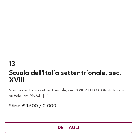
13
Scuola dell'Italia settentrionale, sec.
XVIII
Scuola dell'Italia settentrionale, sec. XVIII PUTTO CON FIORI olio
su tela, cm 91x64 [..]
Stima
€ 1.500 / 2.000
DETTAGLI