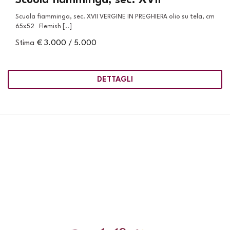
Scuola fiamminga, sec. XVII VERGINE IN PREGHIERA olio su tela, cm
65x52 Flemish [..]
Stima
€ 3.000 / 5.000
DETTAGLI