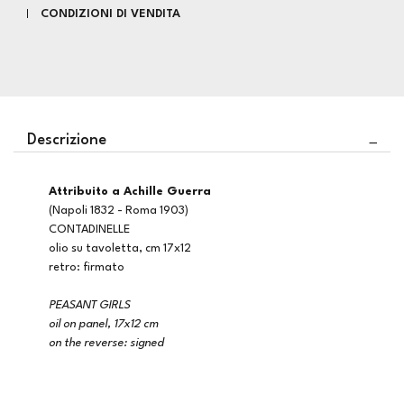
CONDIZIONI DI VENDITA
Descrizione
attribuito a Achille Guerra
(Napoli 1832 - Roma 1903)
CONTADINELLE
olio su tavoletta, cm 17x12
retro: firmato
PEASANT GIRLS
oil on panel, 17x12 cm
on the reverse: signed