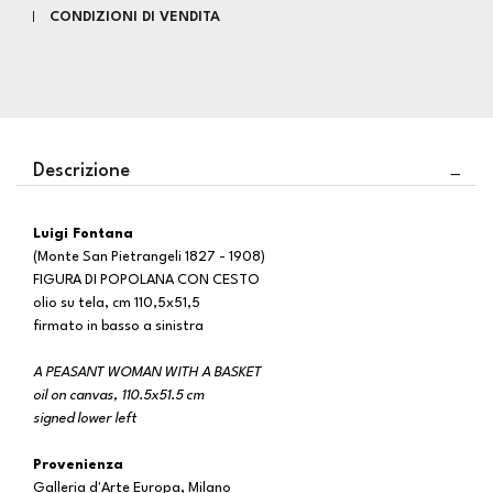
CONDIZIONI DI VENDITA
Descrizione
Luigi Fontana
(Monte San Pietrangeli 1827 - 1908)
FIGURA DI POPOLANA CON CESTO
olio su tela, cm 110,5x51,5
firmato in basso a sinistra
A PEASANT WOMAN WITH A BASKET
oil on canvas, 110.5x51.5 cm
signed lower left
Provenienza
Galleria d'Arte Europa, Milano