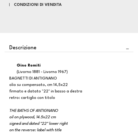
CONDIZIONI DI VENDITA
Descrizione
Gino Romiti
(Livorno 1881 - Livorno 1967)
BAGNETTI DI ANTIGNANO
olio su compensato, cm 14,5x22
firmato e datato "22" in basso a destra
retro: cartiglio con titolo
THE BATHS OF ANTIGNANO
oil on plywood, 14.5x22 cm
signed and dated "22" lower right
on the reverse: label with title