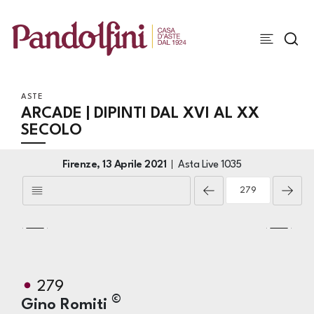
ASTE
ARCADE | DIPINTI DAL XVI AL XX
SECOLO
Firenze,
13 Aprile 2021
Asta Live
1035
279
©
Gino Romiti