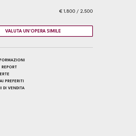
€ 1.800 / 2.500
VALUTA UN'OPERA SIMILE
INFORMAZIONI
 REPORT
FERTE
I PREFERITI
 DI VENDITA