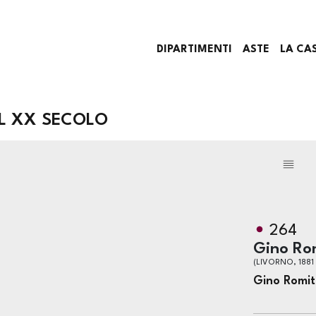
DIPARTIMENTI
ASTE
LA CA
 AL XX SECOLO
264
Gino Ro
(LIVORNO, 1881
Gino Romit