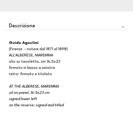
Descrizione
Guido Agostini
(Firenze - notizie dal 1871 al 1898)
ALL’ALBERESE, MAREMMA
olio su tavoletta, cm 16,5x23
firmato in basso a sinistra
retro: firmato e titolato
AT THE ALBERESE, MAREMMA
oil on panel, 16.5x23 cm
signed lower left
on the reverse: signed and titled