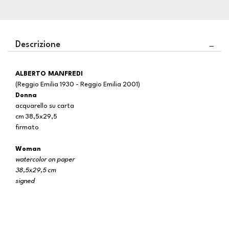
Descrizione
ALBERTO MANFREDI
(Reggio Emilia 1930 - Reggio Emilia 2001)
Donna
acquarello su carta
cm 38,5x29,5
firmato
Woman
watercolor on paper
38,5x29,5 cm
signed