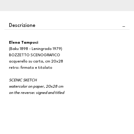
Descrizione
Elena Tampuci
(Baku 1898 - Leningrado 1979)
BOZZETTO SCENOGRAFICO
acquerello su carta, cm 20x28
retro: firmato e titolato
SCENIC SKETCH
watercolor on paper, 20x28 cm
on the reverse: signed and titled