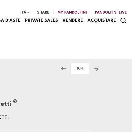
ITA
SHARE
MY PANDOLFINI
PANDOLFINI LIVE
SA D'ASTE
PRIVATE SALES
VENDERE
ACQUISTARE
©
retti
ETTI