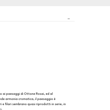
ano ai paesaggi di Ottone Rosai, ed al
ande armonia cromatica, il paesaggio è
e filari sembrano quasi riprodotti in serie, in
i.