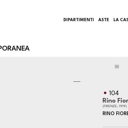
DIPARTIMENTI
ASTE
LA CA
PORANEA
104
Rino Fio
(FIRENZE, 1919)
RINO FIOR