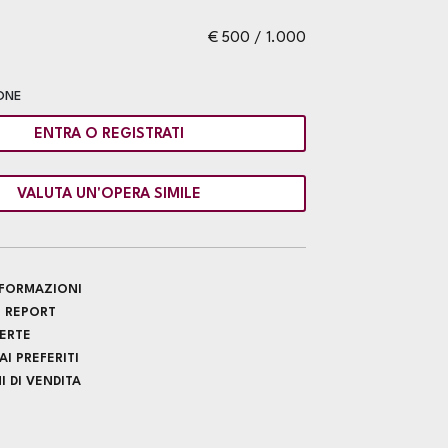
€ 500 / 1.000
ONE
ENTRA O REGISTRATI
VALUTA UN'OPERA SIMILE
INFORMAZIONI
 REPORT
FERTE
I PREFERITI
 DI VENDITA