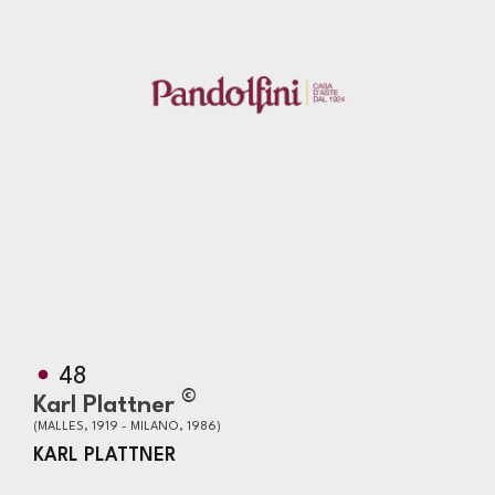
48
©
Karl Plattner
(MALLES, 1919 - MILANO, 1986)
KARL PLATTNER