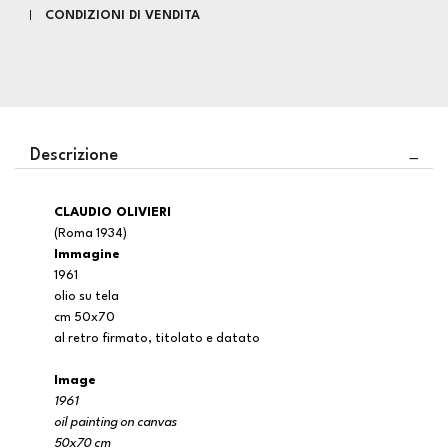
CONDIZIONI DI VENDITA
Descrizione
CLAUDIO OLIVIERI
(Roma 1934)
Immagine
1961
olio su tela
cm 50x70
al retro firmato, titolato e datato
Image
1961
oil painting on canvas
50x70 cm