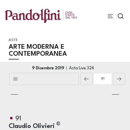
ASTE
ARTE MODERNA E
CONTEMPORANEA
9 Dicembre 2019
Asta Live
324
91
©
Claudio Olivieri