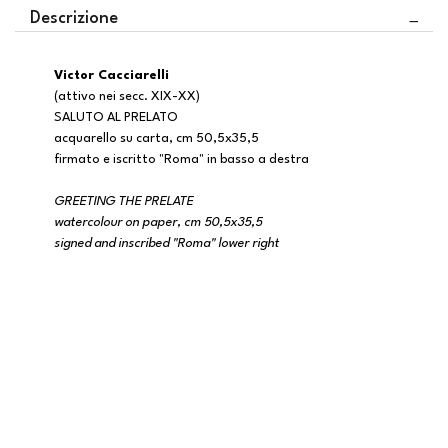
Descrizione
Victor Cacciarelli
(attivo nei secc. XIX-XX)
SALUTO AL PRELATO
acquarello su carta, cm 50,5x35,5
firmato e iscritto "Roma" in basso a destra
GREETING THE PRELATE
watercolour on paper, cm 50,5x35,5
signed and inscribed "Roma" lower right