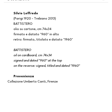
Silvio Loffredo
(Parigi 1920 - Trebiano 2013)
BATTISTERO
olio su cartone, cm 74x34
firmato e datato "960" in alto
retro: firmato, titolato e datato "1960"
BATTISTERO
oil on cardboard, cm 74x34
signed and dated "960" at the top
on the reverse: signed, titled and dated "1960"
Provenienza
Collezione Umberto Canti, Firenze