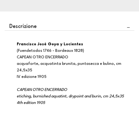
Descrizione
Francisco José Goya y Lucientes
(Fuendetodos 1746 - Bordeaux 1828)
CAPEAN OTRO ENCERRADO
acquaforte, acquatinta brunita, puntasecca e bulino, cm
24,5x35
IV edizione 1905
CAPEAN OTRO ENCERRADO
etiching, burnished aquatint, drypoint and burin, cm 24,5x35
4th edition 1905