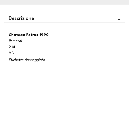
Descrizione
Chateau Petrus 1990
Pomerol
2 bt
MB
Etichette danneggiate