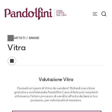
ARTISTI / BRAND
Vitra
Valutazione Vitra
Possiedi un'opera di Vitra da vendere? Richiedi una stima
gratuita e confidenziale.
Pandolfini Casa d'Aste può assisterti
attraverso l'intero processo di vendita all'asta dei beni in tuo
possesso, per valorizzarli al massimo.