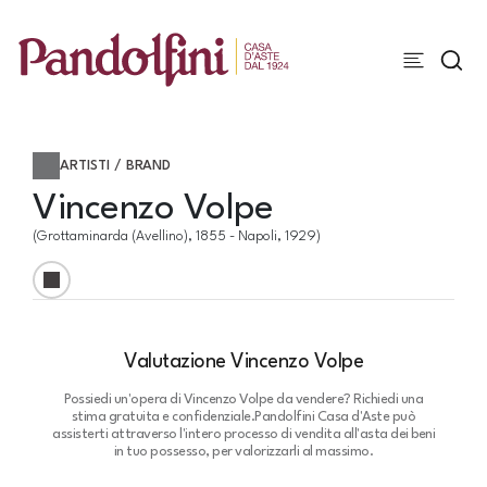
ARTISTI / BRAND
Vincenzo Volpe
(Grottaminarda (avellino), 1855 - Napoli, 1929)
Valutazione Vincenzo Volpe
Possiedi un'opera di Vincenzo Volpe da vendere? Richiedi una
stima gratuita e confidenziale.
Pandolfini Casa d'Aste può
assisterti attraverso l'intero processo di vendita all'asta dei beni
in tuo possesso, per valorizzarli al massimo.