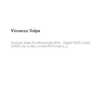
Vincenzo Volpe
Vincenzo Volpe (Grottaminarda 1855 - Napoli 1929) SCALE
SANTE olio su tela, cm 65x95 firmato [..]