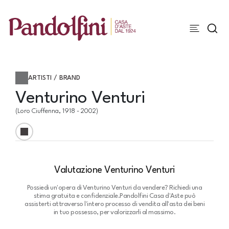
ARTISTI / BRAND
Venturino Venturi
(Loro Ciuffenna, 1918 - 2002)
Valutazione Venturino Venturi
Possiedi un'opera di Venturino Venturi da vendere? Richiedi una
stima gratuita e confidenziale.
Pandolfini Casa d'Aste può
assisterti attraverso l'intero processo di vendita all'asta dei beni
in tuo possesso, per valorizzarli al massimo.