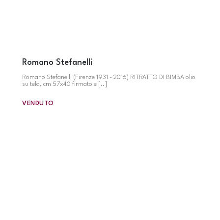
Romano Stefanelli
Romano Stefanelli (Firenze 1931 - 2016) RITRATTO DI BIMBA olio
su tela, cm 57x40 firmato e [..]
VENDUTO