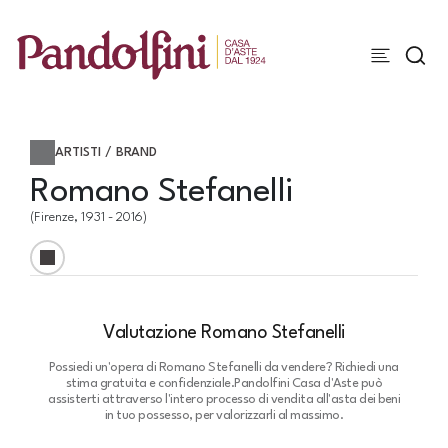
ARTISTI / BRAND
Romano Stefanelli
(Firenze, 1931 - 2016)
Valutazione Romano Stefanelli
Possiedi un'opera di Romano Stefanelli da vendere? Richiedi una
stima gratuita e confidenziale.
Pandolfini Casa d'Aste può
assisterti attraverso l'intero processo di vendita all'asta dei beni
in tuo possesso, per valorizzarli al massimo.