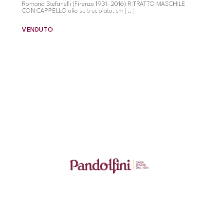
Romano Stefanelli (Firenze 1931- 2016) RITRATTO MASCHILE
CON CAPPELLO olio su truciolato, cm [..]
VENDUTO