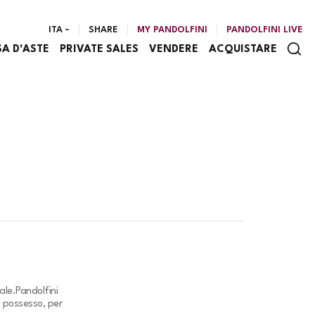
ITA
SHARE
MY PANDOLFINI
PANDOLFINI LIVE
SA D'ASTE
PRIVATE SALES
VENDERE
ACQUISTARE
ale.
Pandolfini
o possesso, per