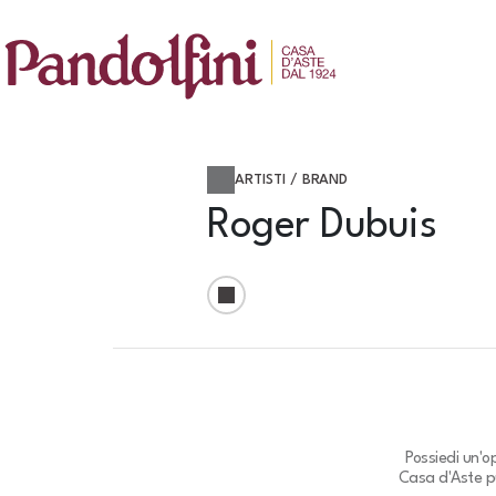
ARTISTI / BRAND
Roger Dubuis
Possiedi un'o
Casa d'Aste pu