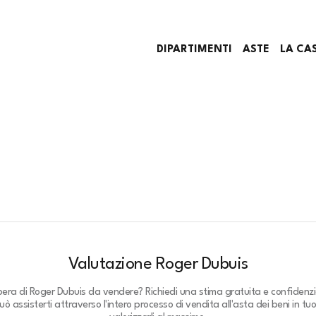
DIPARTIMENTI
ASTE
LA CA
Valutazione Roger Dubuis
pera di Roger Dubuis da vendere? Richiedi una stima gratuita e confidenzi
ò assisterti attraverso l'intero processo di vendita all'asta dei beni in tu