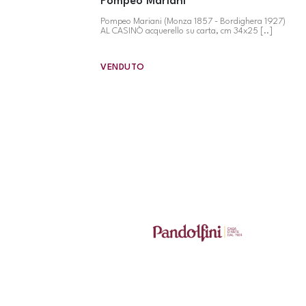
Pompeo Mariani
Pompeo Mariani (Monza 1857 - Bordighera 1927)
AL CASINÒ acquerello su carta, cm 34x25 [..]
VENDUTO