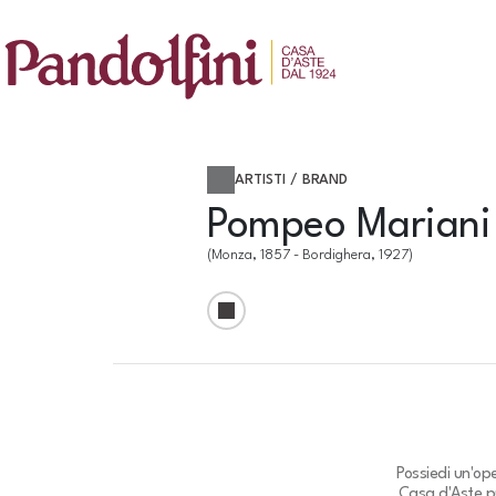
ARTISTI / BRAND
Pompeo Mariani
(Monza, 1857 - Bordighera, 1927)
Possiedi un'op
Casa d'Aste pu