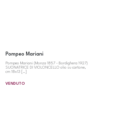
Pompeo Mariani
Pompeo Mariani (Monza 1857 - Bordighera 1927)
SUONATRICE DI VIOLONCELLO olio su cartone,
cm 18x13 [..]
VENDUTO