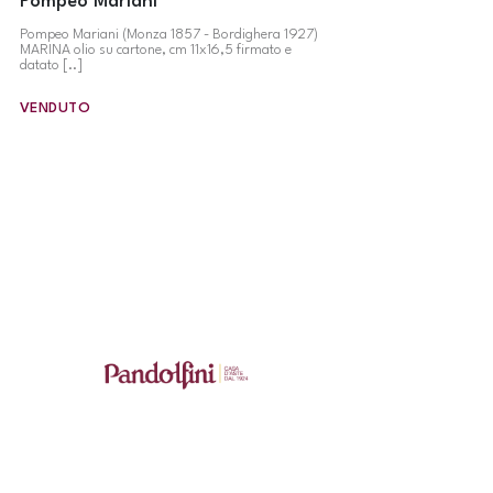
Pompeo Mariani
Pompeo Mariani (Monza 1857 - Bordighera 1927)
MARINA olio su cartone, cm 11x16,5 firmato e
datato [..]
VENDUTO