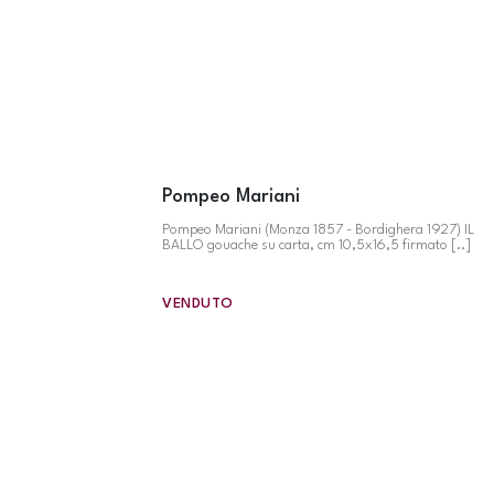
Pompeo Mariani
Pompeo Mariani (Monza 1857 - Bordighera 1927) IL
BALLO gouache su carta, cm 10,5x16,5 firmato [..]
VENDUTO