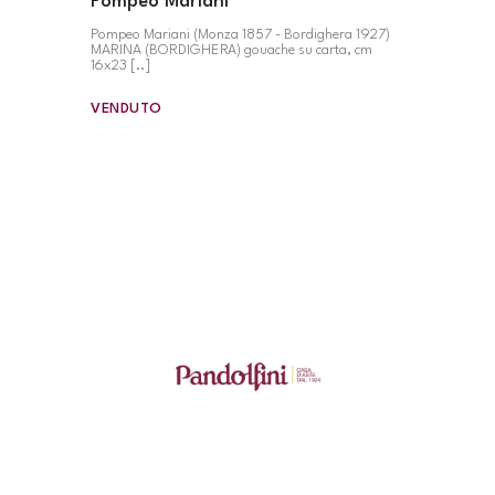
Pompeo Mariani
Pompeo Mariani (Monza 1857 - Bordighera 1927)
MARINA (BORDIGHERA) gouache su carta, cm
16x23 [..]
VENDUTO