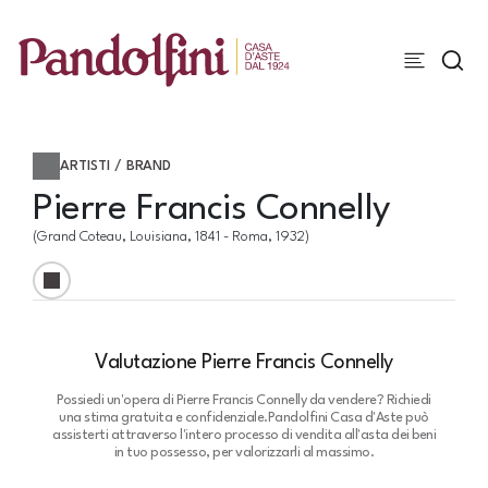
ARTISTI / BRAND
Pierre Francis Connelly
(Grand Coteau, Louisiana, 1841 - Roma, 1932)
Valutazione Pierre Francis Connelly
Possiedi un'opera di Pierre Francis Connelly da vendere? Richiedi
una stima gratuita e confidenziale.
Pandolfini Casa d'Aste può
assisterti attraverso l'intero processo di vendita all'asta dei beni
in tuo possesso, per valorizzarli al massimo.