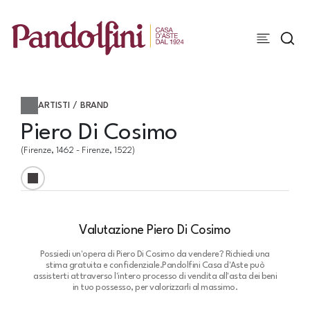
ARTISTI / BRAND
Piero Di Cosimo
(Firenze, 1462 - Firenze, 1522)
Valutazione Piero Di Cosimo
Possiedi un'opera di Piero Di Cosimo da vendere? Richiedi una
stima gratuita e confidenziale.
Pandolfini Casa d'Aste può
assisterti attraverso l'intero processo di vendita all'asta dei beni
in tuo possesso, per valorizzarli al massimo.