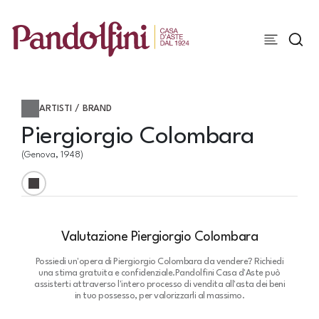
ARTISTI / BRAND
Piergiorgio Colombara
(Genova, 1948)
Valutazione Piergiorgio Colombara
Possiedi un'opera di Piergiorgio Colombara da vendere? Richiedi
una stima gratuita e confidenziale.
Pandolfini Casa d'Aste può
assisterti attraverso l'intero processo di vendita all'asta dei beni
in tuo possesso, per valorizzarli al massimo.