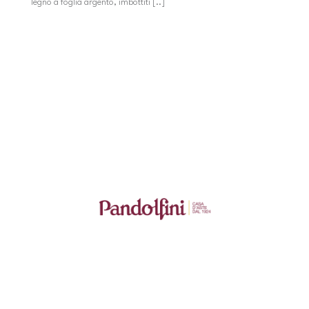
legno a foglia argento, imbottiti [..]