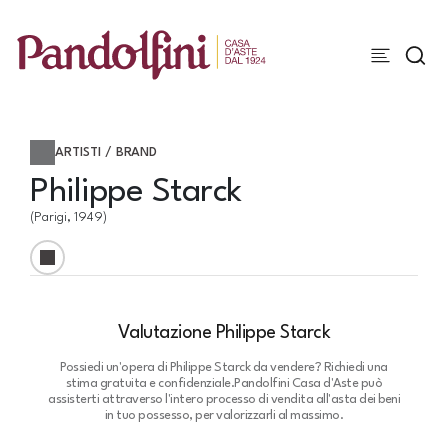
ARTISTI / BRAND
Philippe Starck
(Parigi, 1949)
Valutazione Philippe Starck
Possiedi un'opera di Philippe Starck da vendere? Richiedi una
stima gratuita e confidenziale.
Pandolfini Casa d'Aste può
assisterti attraverso l'intero processo di vendita all'asta dei beni
in tuo possesso, per valorizzarli al massimo.