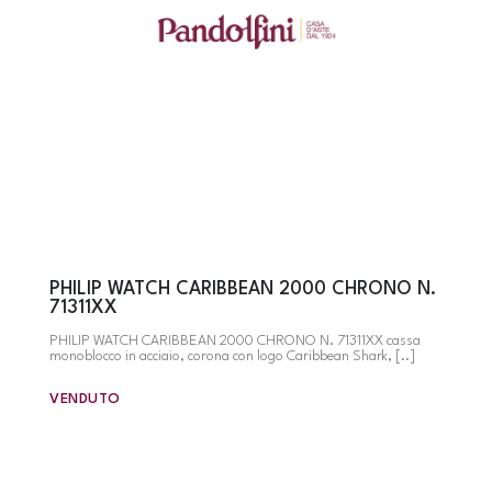
PHILIP WATCH CARIBBEAN 2000 CHRONO N.
71311XX
PHILIP WATCH CARIBBEAN 2000 CHRONO N. 71311XX cassa
monoblocco in acciaio, corona con logo Caribbean Shark, [..]
VENDUTO