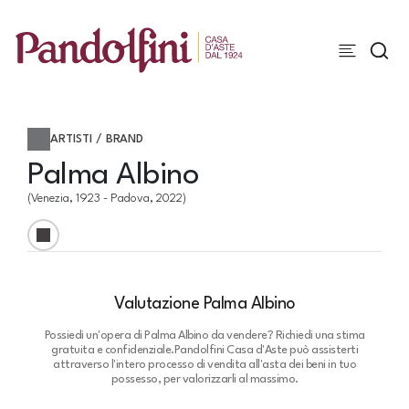
ARTISTI / BRAND
Palma Albino
(Venezia, 1923 - Padova, 2022)
Valutazione Palma Albino
Possiedi un'opera di Palma Albino da vendere? Richiedi una stima
gratuita e confidenziale.
Pandolfini Casa d'Aste può assisterti
attraverso l'intero processo di vendita all'asta dei beni in tuo
possesso, per valorizzarli al massimo.