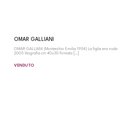
OMAR GALLIANI
OMAR GALLIANI (Montecchio Emilia 1954) La figlia era nuda
2005 litografia cm 40x30 firmata [..]
VENDUTO