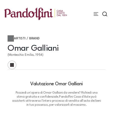
ARTISTI / BRAND
Omar Galliani
(Montecchio Emilia, 1954)
Valutazione Omar Galliani
Possiedi un'opera di Omar Galliani da vendere? Richiedi una
stima gratuita e confidenziale.
Pandolfini Casa d'Aste può
assisterti attraverso l'intero processo di vendita all'asta dei beni
in tuo possesso, per valorizzarli al massimo.