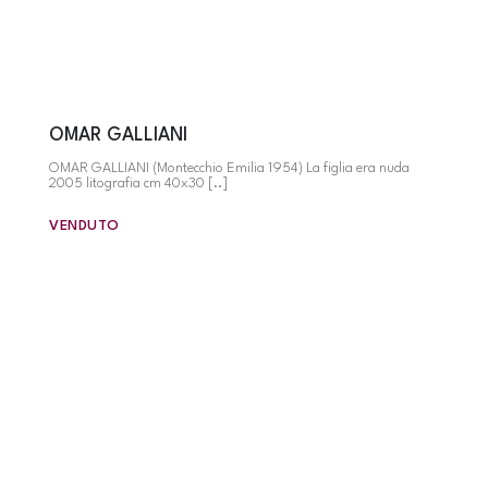
OMAR GALLIANI
OMAR GALLIANI (Montecchio Emilia 1954) La figlia era nuda
2005 litografia cm 40x30 [..]
VENDUTO