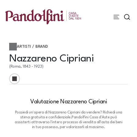
ARTISTI / BRAND
Nazzareno Cipriani
(Roma, 1843 - 1923)
Valutazione Nazzareno Cipriani
Possiedi un'opera di Nazzareno Cipriani da vendere? Richiedi una
stima gratuita e confidenziale.
Pandolfini Casa d'Aste può
assisterti attraverso l'intero processo di vendita all'asta dei beni
in tuo possesso, per valorizzarli al massimo.