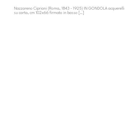
Nazzareno Cipriani (Roma, 1843 - 1925) IN GONDOLA acquerelli
su carta, cm 102x66 firmato in basso [..]