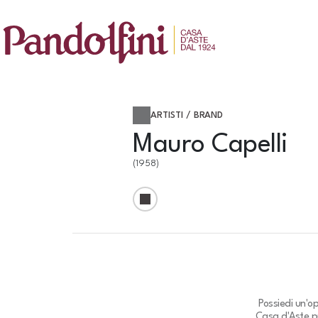
ARTISTI / BRAND
Mauro Capelli
(1958)
Possiedi un'o
Casa d'Aste pu