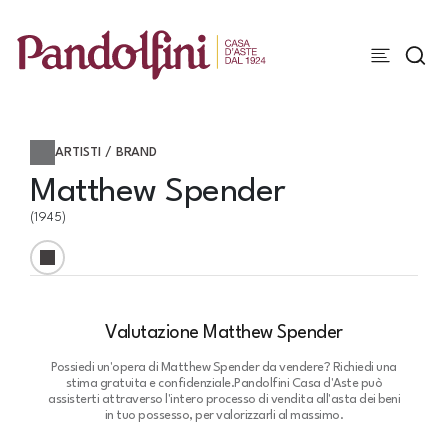
ARTISTI / BRAND
Matthew Spender
(1945)
Valutazione Matthew Spender
Possiedi un'opera di Matthew Spender da vendere? Richiedi una
stima gratuita e confidenziale.
Pandolfini Casa d'Aste può
assisterti attraverso l'intero processo di vendita all'asta dei beni
in tuo possesso, per valorizzarli al massimo.